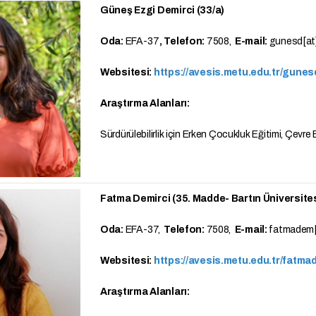
Güneş Ezgi Demirci (33/a)
Oda:
EFA-37
, Telefon:
7508,
E-mail:
gunesd[at]
Websitesi:
https://avesis.metu.edu.tr/gunes
Araştırma Alanları:
Sürdürülebilirlik için Erken Çocukluk Eğitimi, Çevre 
Fatma Demirci (35. Madde- Bartın Üniversites
Oda:
EFA-37,
Telefon:
7508,
E-mail:
fatmadem[
Websitesi:
https://avesis.metu.edu.tr/fatm
Araştırma Alanları: