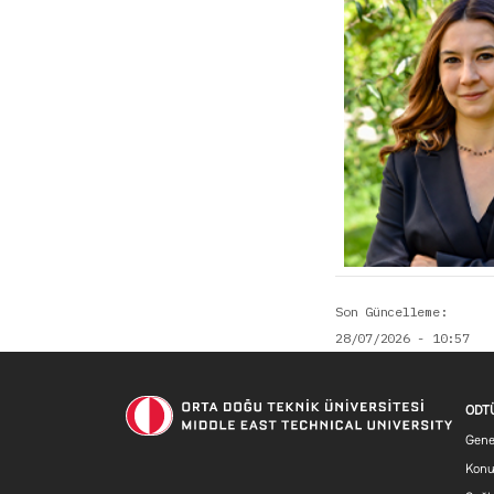
Son Güncelleme
28/07/2026 - 10:57
ODTÜ
Genel
Konu